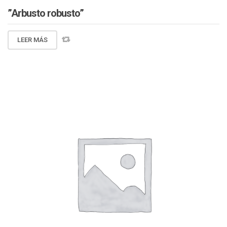
”Arbusto robusto”
LEER MÁS