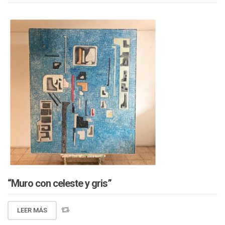
“Muro con celeste y gris”
LEER MÁS